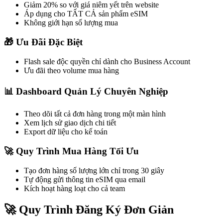
Giảm 20% so với giá niêm yết trên website
Áp dụng cho TẤT CẢ sản phẩm eSIM
Không giới hạn số lượng mua
🎁 Ưu Đãi Đặc Biệt
Flash sale độc quyền chỉ dành cho Business Account
Ưu đãi theo volume mua hàng
📊 Dashboard Quản Lý Chuyên Nghiệp
Theo dõi tất cả đơn hàng trong một màn hình
Xem lịch sử giao dịch chi tiết
Export dữ liệu cho kế toán
🚀 Quy Trình Mua Hàng Tối Ưu
Tạo đơn hàng số lượng lớn chỉ trong 30 giây
Tự động gửi thông tin eSIM qua email
Kích hoạt hàng loạt cho cả team
🚀 Quy Trình Đăng Ký Đơn Giản