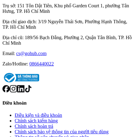
Trụ sở:
151 Tôn Dật Tiên, Khu phố Garden Court 1, phường Tân
Hưng, TP. Hồ Chí Minh
Địa chỉ giao dịch:
3/19 Nguyễn Thái Sơn, Phường Hạnh Thông,
TP. Hồ Chí Minh
Địa chỉ cũ:
189/56 Bạch Đằng, Phường 2, Quận Tân Bình, TP. Hồ
Chí Minh
Email:
cs@gohub.com
Zalo/Hotline:
0866440022
Điều khoản
Điều kiện và điều khoản
Chính sách kiểm hàng
Chính sách hoàn trả
Chính sách bảo vệ thông tin của người tiêu dùng