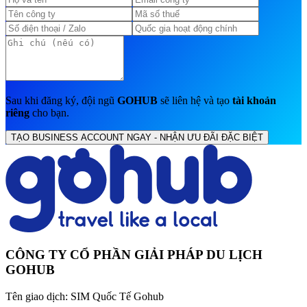
Sau khi đăng ký, đội ngũ
GOHUB
sẽ liên hệ và tạo
tài khoản
riêng
cho bạn.
TẠO BUSINESS ACCOUNT NGAY - NHẬN ƯU ĐÃI ĐẶC BIỆT
CÔNG TY CỔ PHẦN GIẢI PHÁP DU LỊCH
GOHUB
Tên giao dịch:
SIM Quốc Tế Gohub