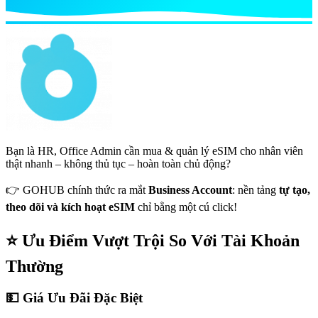
Bạn là HR, Office Admin cần mua & quản lý eSIM cho nhân viên
thật nhanh – không thủ tục – hoàn toàn chủ động?
👉
GOHUB chính thức ra mắt
Business Account
: nền tảng
tự tạo,
theo dõi và kích hoạt eSIM
chỉ bằng một cú click!
⭐ Ưu Điểm Vượt Trội So Với Tài Khoản
Thường
💵 Giá Ưu Đãi Đặc Biệt