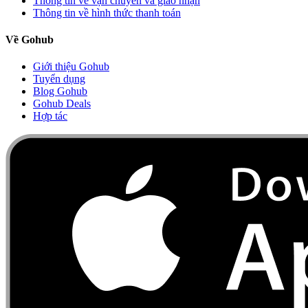
Thông tin về vận chuyển và giao nhận
Thông tin về hình thức thanh toán
Về Gohub
Giới thiệu Gohub
Tuyển dụng
Blog Gohub
Gohub Deals
Hợp tác