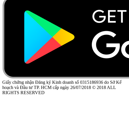
Giấy chứng nhận Đăng ký Kinh doanh số 0315186936 do Sở Kế
hoạch và Đầu tư TP. HCM cấp ngày 26/07/2018 © 2018 ALL
RIGHTS RESERVED