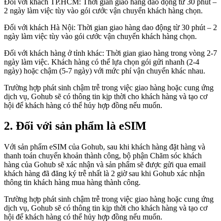
Đối với khách TP.HCM: Thời gian giao hàng dao động từ 30 phút –
2 ngày làm việc tùy vào gói cước vận chuyển khách hàng chọn.
Đối với khách Hà Nội: Thời gian giao hàng dao động từ 30 phút – 2
ngày làm việc tùy vào gói cước vận chuyển khách hàng chọn.
Đối với khách hàng ở tỉnh khác: Thời gian giao hàng trong vòng 2-7
ngày làm việc. Khách hàng có thể lựa chọn gói gửi nhanh (2-4
ngày) hoặc chậm (5-7 ngày) với mức phí vận chuyển khác nhau.
Trường hợp phát sinh chậm trễ trong việc giao hàng hoặc cung ứng
dịch vụ, Gohub sẽ có thông tin kịp thời cho khách hàng và tạo cơ
hội để khách hàng có thể hủy hợp đồng nếu muốn.
2. Đối với sản phẩm là eSIM
Với sản phẩm eSIM của Gohub, sau khi khách hàng đặt hàng và
thanh toán chuyển khoản thành công, bộ phận Chăm sóc khách
hàng của Gohub sẽ xác nhận và sản phẩm sẽ được gửi qua email
khách hàng đã đăng ký trễ nhất là 2 giờ sau khi Gohub xác nhận
thông tin khách hàng mua hàng thành công.
Trường hợp phát sinh chậm trễ trong việc giao hàng hoặc cung ứng
dịch vụ, Gohub sẽ có thông tin kịp thời cho khách hàng và tạo cơ
hội để khách hàng có thể hủy hợp đồng nếu muốn.