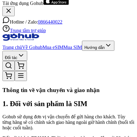
Tải ứng dụng Gohub
Hotline / Zalo:
0866440022
Trung tâm trợ giúp
Trang chủ
Về Gohub
Mua eSIM
Mua SIM
Hướng dẫn
Đối tác
Thông tin về vận chuyển và giao nhận
1. Đối với sản phẩm là SIM
Gohub sử dụng đơn vị vận chuyển để gửi hàng cho khách. Tùy
từng hãng sẽ có chính sách giao hàng ngoài giờ hành chính (buổi tối
hoặc cuối tuần).