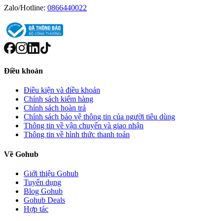
Zalo/Hotline:
0866440022
Điều khoản
Điều kiện và điều khoản
Chính sách kiểm hàng
Chính sách hoàn trả
Chính sách bảo vệ thông tin của người tiêu dùng
Thông tin về vận chuyển và giao nhận
Thông tin về hình thức thanh toán
Về Gohub
Giới thiệu Gohub
Tuyển dụng
Blog Gohub
Gohub Deals
Hợp tác