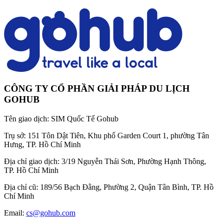
CÔNG TY CỔ PHẦN GIẢI PHÁP DU LỊCH
GOHUB
Tên giao dịch:
SIM Quốc Tế Gohub
Trụ sở:
151 Tôn Dật Tiên, Khu phố Garden Court 1, phường Tân
Hưng, TP. Hồ Chí Minh
Địa chỉ giao dịch:
3/19 Nguyễn Thái Sơn, Phường Hạnh Thông,
TP. Hồ Chí Minh
Địa chỉ cũ:
189/56 Bạch Đằng, Phường 2, Quận Tân Bình, TP. Hồ
Chí Minh
Email:
cs@gohub.com