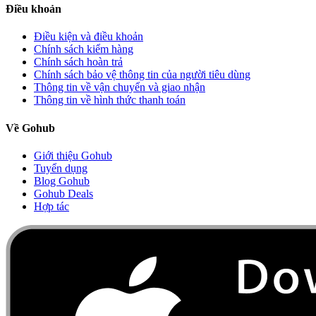
Điều khoản
Điều kiện và điều khoản
Chính sách kiểm hàng
Chính sách hoàn trả
Chính sách bảo vệ thông tin của người tiêu dùng
Thông tin về vận chuyển và giao nhận
Thông tin về hình thức thanh toán
Về Gohub
Giới thiệu Gohub
Tuyển dụng
Blog Gohub
Gohub Deals
Hợp tác