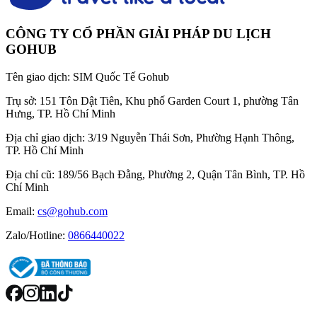
CÔNG TY CỔ PHẦN GIẢI PHÁP DU LỊCH
GOHUB
Tên giao dịch:
SIM Quốc Tế Gohub
Trụ sở:
151 Tôn Dật Tiên, Khu phố Garden Court 1, phường Tân
Hưng, TP. Hồ Chí Minh
Địa chỉ giao dịch:
3/19 Nguyễn Thái Sơn, Phường Hạnh Thông,
TP. Hồ Chí Minh
Địa chỉ cũ:
189/56 Bạch Đằng, Phường 2, Quận Tân Bình, TP. Hồ
Chí Minh
Email:
cs@gohub.com
Zalo/Hotline:
0866440022