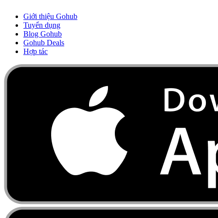
Giới thiệu Gohub
Tuyển dụng
Blog Gohub
Gohub Deals
Hợp tác