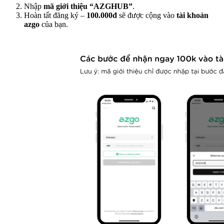
Nhập
mã giới thiệu “AZGHUB”
.
Hoàn tất đăng ký –
100.000đ
sẽ được cộng vào
tài khoản
azgo
của bạn.