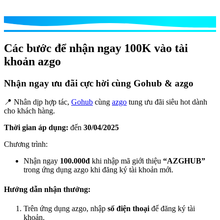
Các bước để nhận ngay 100K vào tài
khoản azgo
Nhận ngay ưu đãi cực hời cùng Gohub & azgo
📍
Nhân dịp hợp tác
,
Gohub
cùng
azgo
tung ưu đãi siêu hot dành
cho khách hàng.
Thời gian áp dụng:
đến
30/04/2025
Chương trình:
Nhận ngay
100.000đ
khi nhập mã giới thiệu
“AZGHUB”
trong ứng dụng azgo khi đăng ký tài khoản mới.
Hướng dẫn nhận thưởng:
Trên ứng dụng azgo, nhập
số điện thoại
để đăng ký tài
khoản.