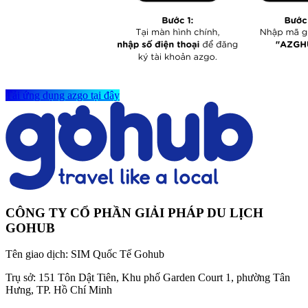
Tải ứng dụng azgo tại đây
CÔNG TY CỔ PHẦN GIẢI PHÁP DU LỊCH
GOHUB
Tên giao dịch:
SIM Quốc Tế Gohub
Trụ sở:
151 Tôn Dật Tiên, Khu phố Garden Court 1, phường Tân
Hưng, TP. Hồ Chí Minh