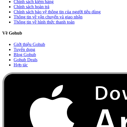
Chính sách kiểm hàng
Chính sách hoàn trả
Chính sách bảo vệ thông tin của người tiêu dùng
Thông tin về vận chuyển và giao nhận
Thông tin về hình thức thanh toán
Về Gohub
Giới thiệu Gohub
Tuyển dụng
Blog Gohub
Gohub Deals
Hợp tác