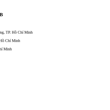
UB
ng, TP. Hồ Chí Minh
 Hồ Chí Minh
hí Minh