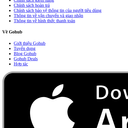
Chính sách kiểm hàng
Chính sách hoàn trả
Chính sách bảo vệ thông tin của người tiêu dùng
Thông tin về vận chuyển và giao nhận
Thông tin về hình thức thanh toán
Về Gohub
Giới thiệu Gohub
Tuyển dụng
Blog Gohub
Gohub Deals
Hợp tác