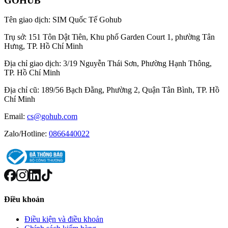
GOHUB
Tên giao dịch:
SIM Quốc Tế Gohub
Trụ sở:
151 Tôn Dật Tiên, Khu phố Garden Court 1, phường Tân
Hưng, TP. Hồ Chí Minh
Địa chỉ giao dịch:
3/19 Nguyễn Thái Sơn, Phường Hạnh Thông,
TP. Hồ Chí Minh
Địa chỉ cũ:
189/56 Bạch Đằng, Phường 2, Quận Tân Bình, TP. Hồ
Chí Minh
Email:
cs@gohub.com
Zalo/Hotline:
0866440022
Điều khoản
Điều kiện và điều khoản